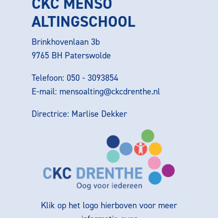
CKC MENSO
ALTINGSCHOOL
Brinkhovenlaan 3b
9765 BH Paterswolde
Telefoon: 050 - 3093854
E-mail:
mensoalting@ckcdrenthe.nl
Directrice: Marlise Dekker
Klik op het logo hierboven voor meer