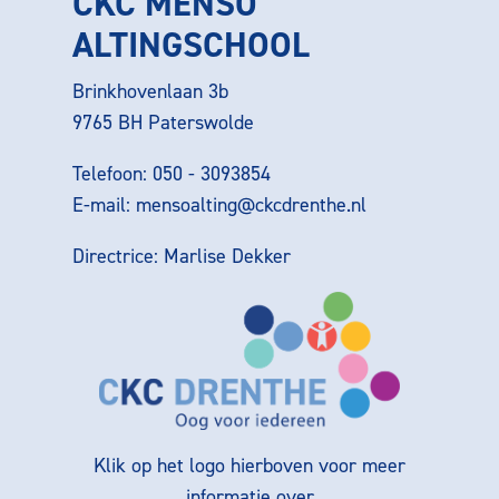
CKC MENSO
ALTINGSCHOOL
Brinkhovenlaan 3b
9765 BH Paterswolde
Telefoon: 050 - 3093854
E-mail:
mensoalting@ckcdrenthe.nl
Directrice: Marlise Dekker
Klik op het logo hierboven voor meer
informatie over